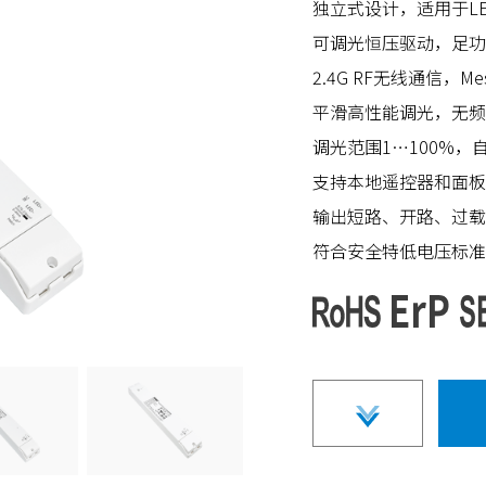
独立式设计，适用于L
可调光恒压驱动，足功
2.4G RF无线通信，
平滑高性能调光，无频
调光范围1…100%，
支持本地遥控器和面板
输出短路、开路、过载
符合安全特低电压标准