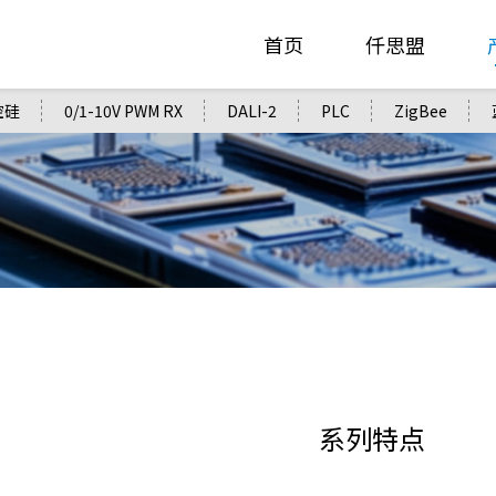
首页
仟思盟
控硅
0/1-10V PWM RX
DALI-2
PLC
ZigBee
系列特点