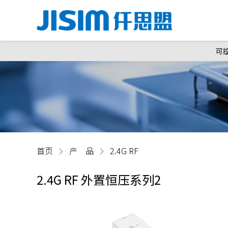
可
首页
产 品
2.4G RF
2.4G RF 外置恒压系列2