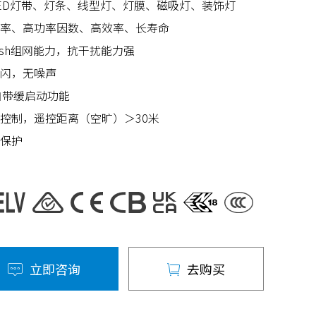
ED灯带、灯条、线型灯、灯膜、磁吸灯、装饰灯
率、高功率因数、高效率、长寿命
Mesh组网能力，抗干扰能力强
闪，无噪声
自带缓启动功能
控制，遥控距离（空旷）＞30米
保护
立即咨询
去购买