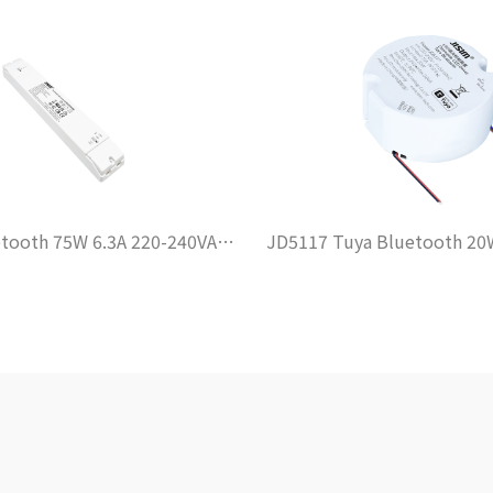
JD5117 Tuya Bluetooth 20W 0.84A 220-240VAC DIP