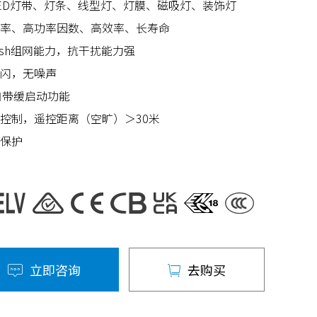
ED灯带、灯条、线型灯、灯膜、磁吸灯、装饰灯
率、高功率因数、高效率、长寿命
Mesh组网能力，抗干扰能力强
闪，无噪声
自带缓启动功能
控制，遥控距离（空旷）＞30米
保护
立即咨询
去购买