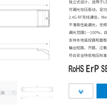
独立式设计，适用于L
可调光恒压驱动，足功
2.4G RF无线通信，
平滑高性能调光，无频
调光范围1…100%，
支持本地遥控器和面板
输出短路、开路、过载
符合安全特低电压标准