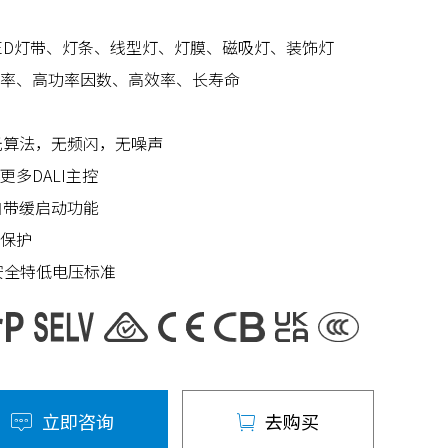
ED灯带、灯条、线型灯、灯膜、磁吸灯、装饰灯
率、高功率因数、高效率、长寿命
光算法，无频闪，无噪声
多DALI主控
自带缓启动功能
保护
安全特低电压标准
立即咨询
去购买