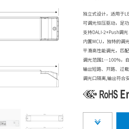
独立式设计，适用于L
可调光恒压驱动，足功
支持DALI-2+Push调光
内置MCU，独特的调
平滑高性能调光，匹配更
调光范围1…100%，
输出短路、开路、过载
调光口隔离,输出符合