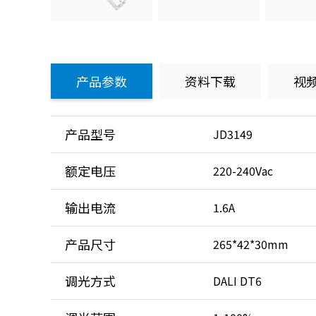
产品参数
资料下载
视
产品型号
JD3149
额定电压
220-240Vac
输出电流
1.6A
产品尺寸
265*42*30mm
调光方式
DALI DT6