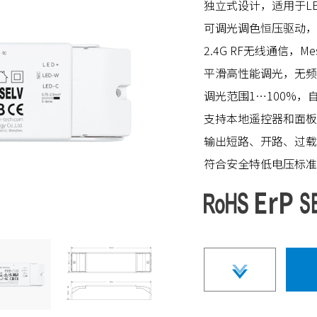
独立式设计，适用于L
可调光调色恒压驱动，
2.4G RF无线通信，
平滑高性能调光，无频
调光范围1…100%，
支持本地遥控器和面板
输出短路、开路、过载
符合安全特低电压标准