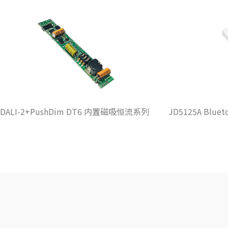
ushDim DT6 内置磁吸恒流系列