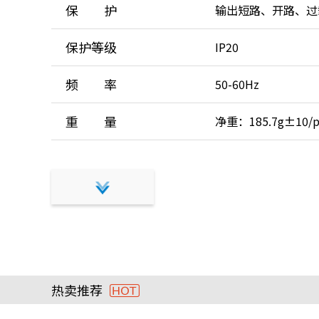
保 护
输出短路、开路、过
保护等级
IP20
频 率
50-60Hz
重 量
净重：185.7g±10/pcs
热卖推荐