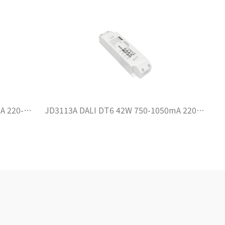
JD3113A DALI DT6 42W 750-1050mA 220-240VAC DIP
DALI-2+P