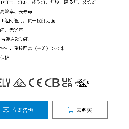
ED灯带、灯条、线型灯、灯膜、磁吸灯、装饰灯
高效率、长寿命
Mesh组网能力，抗干扰能力强
闪，无噪声
自带缓启动功能
控制，遥控距离（空旷）＞30米
保护
立即咨询
去购买