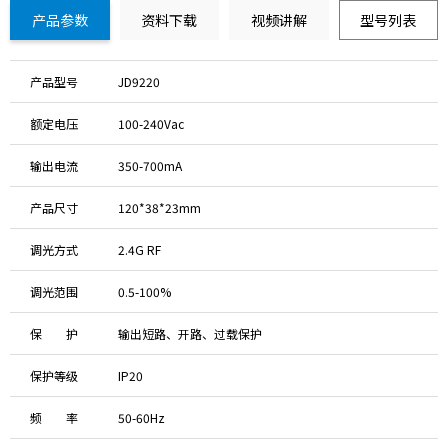
产品参数
资料下载
视频讲解
型号列表
产品型号
JD9220
额定电压
100-240Vac
输出电流
350-700mA
产品尺寸
120*38*23mm
调光方式
2.4G RF
调光范围
0.5-100%
保 护
输出短路、开路、过载保护
保护等级
IP20
频 率
50-60Hz