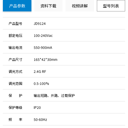
产品参数
资料下载
视频讲解
型号列表
产品型号
JD9124
额定电压
100-240Vac
输出电流
550-900mA
产品尺寸
165*42*30mm
调光方式
2.4G RF
调光范围
0.5-100%
保 护
输出短路、开路、过载保护
保护等级
IP20
频 率
50-60Hz